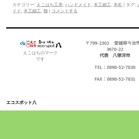
カテゴリー:
えこはち工房
,
ハンドメイド
,
木工細工
,
木札
|
タグ:
イド
,
木工細工
,
猫
|
コメントする
〒799-2302 愛媛県今治
3670-22
えこはちのマーク
代表 八塚洋市
です
TEL：0898-52-7830
FAX：0898-52-7831
エコスポット八