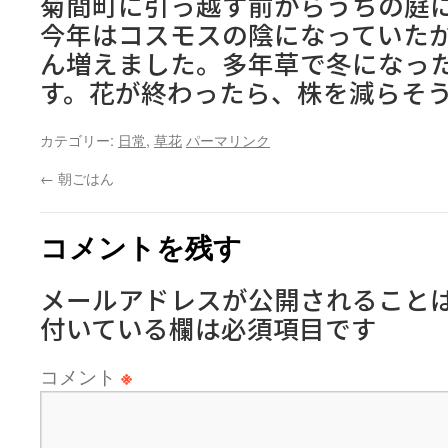
菊間町に引っ越す前からうちの庭
今年はコスモスの陰になっていた
ん増えました。多年草で冬になっ
す。花が終わったら、株を減らそ
カテゴリー:
日常
,
草花
パーマリンク
←
朝ごはん
コメントを残す
メールアドレスが公開されること
付いている欄は必須項目です
コメント
※